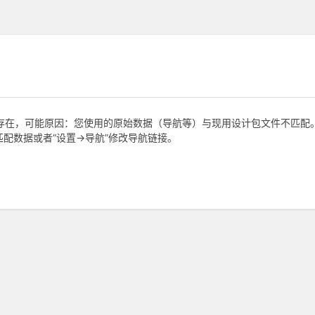
duct不存在，可能原因：您使用的原始数据（导航等）与现用设计包文件不匹配
配数据或者“设置->导航”修改导航链接。