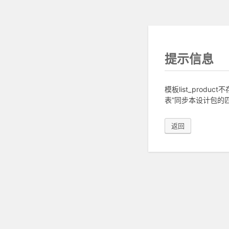
提示信息
模板list_pro
表”同步本设计包的匹
返回