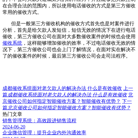
在合理合法的范围内，所以使用电话催收的方式是第三方催收
常用的催收方式。
但是一般第三方催收机构的催收方式首先也是对案件进行
分析，首先是给欠款人发短信，短信无效的情况下在进行电话
催收，第三方催收公司在面对大多数催收案件的时候也会使用
催收系统
，这样能够增加催收的效率，不过电话催收无效的情
况下，第三方催收公司也会上门了解情况，在面对实在解决不
了的催收案件的时候，最后第三方催收公司会走司法程序。
成都催收系统面对老欠款人的解决办法 什么是有效催收
上一
篇
成都催收系统面对老欠款人的解决办法 什么是有效催收
北
京催收公司如何指定智能催收方案？智能催收有优势？
下一
篇
北京催收公司如何指定智能催收方案？智能催收有优势？
热门文章
销售管理系统：高效跟进销售流程
2024-06-20
企业微信管理：提升企业内外沟通效率