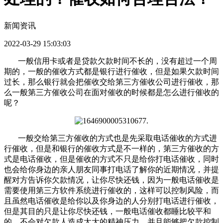
新闻资讯
2022-03-29 15:03:03
一般信用卡或者是贷款欠款时间不长的，没有超过一个周
期的，一般的催收方式都是银行进行催收，但是如果欠款时间
过长，那么银行就会把催收交给第三方催收公司进行催收，那
么一般第三方催收公司在面对催收的时候都是怎么进行催收的
呢？
一般交给第三方催收的方式也是先采取电话催收的方式进
行催收，但是和银行的催收方式是不一样的，第三方催收的方
式是电话催收，但是催收的方式不只是给你打电话催收，同时
也会给你身边的亲人朋友同事打电话了解你的近期情况，并提
醒对方告诉你欠款情况，让你尽快还钱，因为一般电话催收是
需要使用第三方软件系统进行催收的，这样可以控制风险，而
且虽然电话催收是给你以及你身边的人分别打电话进行催收，
但是其目的只是让你尽快还钱，一般电话催收都睡比较平和
的，不会对欠款人造成太大的精神压力，并且能够把欠款控制