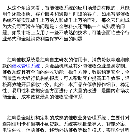
从这个角度来看，智能催收系统的应用场景是有限的，只能
用作还款提醒、客户服务和逾期时间短的客户。如果智能催收
系统不能实现成千上万的人和成千上万的面孔，那么它只能成
为大公司而潜在的问题是：金融科技还面临一个成熟度的问
题。如果市场上应用了一些不成熟的技术，可能会面临整个行
业形式和金融消费利益保护不当的问题。
红鹰催收系统是红鹰自主研发的信用卡、消费贷款等逾期账
款的
催收管理系统
，为金融机构及其外包催收企业量身定制。
催收系统具有全面的催收功能，操作方便，数据稳定安全，全
面覆盖各大银行机构的报表，可以帮助客户提高工作效率，轻
松高效地开展催收业务。此外，本产品在催收操作细节、稳定
性、易用性和数据安全方面进行了大量的改进，是国内市场功
能全面、成本效益最高的催收管理体系。
红鹰是金融机构定制的成熟的催收业务管理系统，主要针对
逾期信用卡和逾期小额贷款。系统实现批量导入、智能分案、
电话催收、信函催收、移动外访催收等操作模式，实现全过程