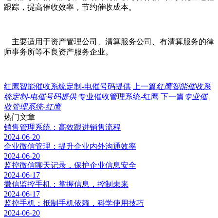
跟踪，提高催收效率，节约催收成本。
主要适用于资产管理公司、清算服务公司、有清算服务的律
师事务所等不良资产服务企业。
红鹰智能催收系统定制-电催号码提供
上一篇
红鹰智能催收系
统定制-电催号码提供
专业催收管理系统-红鹰
下一篇
专业催
收管理系统-红鹰
热门文章
销售管理系统：高效跟进销售流程
2024-06-20
企业微信管理：提升企业内外沟通效率
2024-06-20
监控微信聊天记录，保护企业信息安全
2024-06-17
微信监控手机：掌握信息，控制未来
2024-06-17
监控手机：抵制手机依赖，科学使用技巧
2024-06-20