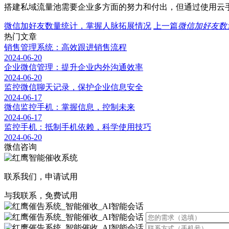
搭建私域流量池需要企业多方面的努力和付出，但通过使用云
微信加好友数量统计，掌握人脉拓展情况
上一篇
微信加好友数
热门文章
销售管理系统：高效跟进销售流程
2024-06-20
企业微信管理：提升企业内外沟通效率
2024-06-20
监控微信聊天记录，保护企业信息安全
2024-06-17
微信监控手机：掌握信息，控制未来
2024-06-17
监控手机：抵制手机依赖，科学使用技巧
2024-06-20
微信咨询
联系我们，申请试用
与我联系，免费试用