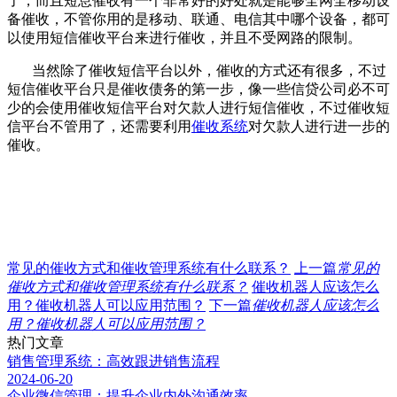
了，而且短息催收有一个非常好的好处就是能够全网全移动设
备催收，不管你用的是移动、联通、电信其中哪个设备，都可
以使用短信催收平台来进行催收，并且不受网路的限制。
当然除了催收短信平台以外，催收的方式还有很多，不过
短信催收平台只是催收债务的第一步，像一些信贷公司必不可
少的会使用催收短信平台对欠款人进行短信催收，不过催收短
信平台不管用了，还需要利用
催收系统
对欠款人进行进一步的
催收。
常见的催收方式和催收管理系统有什么联系？
上一篇
常见的
催收方式和催收管理系统有什么联系？
催收机器人应该怎么
用？催收机器人可以应用范围？
下一篇
催收机器人应该怎么
用？催收机器人可以应用范围？
热门文章
销售管理系统：高效跟进销售流程
2024-06-20
企业微信管理：提升企业内外沟通效率