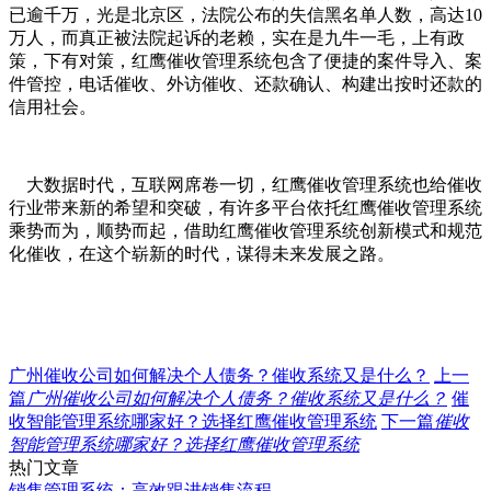
已逾千万，光是北京区，法院公布的失信黑名单人数，高达
10
万人，而真正被法院起诉的老赖，实在是九牛一毛，上有政
策，下有对策，红鹰催收管理系统包含了便捷的案件导入、案
件管控，电话催收、外访催收、还款确认、构建出按时还款的
信用社会。
大数据时代，互联网席卷一切，红鹰催收管理系统也给催收
行业带来新的希望和突破，有许多平台依托红鹰催收管理系统
乘势而为，顺势而起，借助红鹰催收管理系统创新模式和规范
化催收，在这个崭新的时代，谋得未来发展之路。
广州催收公司如何解决个人债务？催收系统又是什么？
上一
篇
广州催收公司如何解决个人债务？催收系统又是什么？
催
收智能管理系统哪家好？选择红鹰催收管理系统
下一篇
催收
智能管理系统哪家好？选择红鹰催收管理系统
热门文章
销售管理系统：高效跟进销售流程