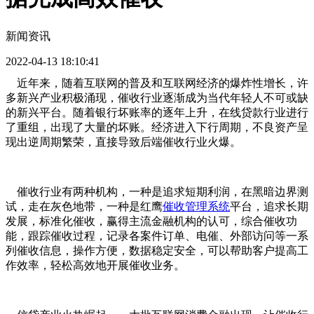
新闻资讯
2022-04-13 18:10:41
近年来，随着互联网的普及和互联网经济的爆炸性增长，许
多新兴产业积极涌现，催收行业逐渐成为当代年轻人不可或缺
的新兴平台。随着银行坏账率的逐年上升，在线贷款行业进行
了重组，出现了大量的坏账。经济进入下行周期，不良资产呈
现出逆周期繁荣，直接导致后端催收行业火爆。
催收行业有两种机构，一种是追求短期利润，在黑暗边界测
试，走在灰色地带，一种是红鹰
催收管理系统
平台，追求长期
发展，标准化催收，赢得主流金融机构的认可，综合催收功
能，跟踪催收过程，记录各案件订单、电催、外部访问等一系
列催收信息，操作方便，数据稳定安全，可以帮助客户提高工
作效率，轻松高效地开展催收业务。