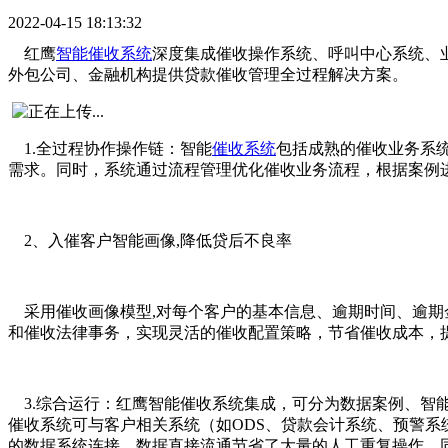
2022-04-15 18:13:32
红鹰
智能催收系统
深度集成催收操作系统、呼叫中心系统、
外包公司、金融机构提供贷款催收管理全过程解决方案。
1.全过程协作操作链：智能
催收系统
包括成熟的催收业务系
需求。同时，系统通过流程管理优化催收业务流程，根据案例
2、入催客户智能画像,降低贷后不良率
采用催收画像模型
,对每个客户的基本信息、逾期时间、逾
和催收法律事务，实现灵活的催收配置策略，节省催收成本，
3.综合运行：红鹰智能催收系统集成，可分为数据案例、
催收系统可与客户相关系统（如ODS、贷款会计系统、预警
的数据系统连接。数据直接流通节省了大量的人工重复操作。