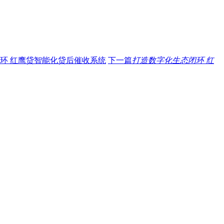
环 红鹰贷智能化贷后催收系统
下一篇
打造数字化生态闭环 红