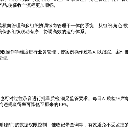
品,使催收全流程更加顺畅。
运营横向管理和多组织协调纵向管理于一体的系统，从组织.角色.
确保多组织联动有序、协调高效的运行体系。
、催收操作等维度进行业务管理，使案例操作过程可以跟踪。案件
管理。
也可对过往录音进行批量质检,满足监管要求。每日AI质检坐席每
均违规查得率可降低至原来的10%。
各职能部门的数据权限控制、催收记录查询等，有效避免不受监控