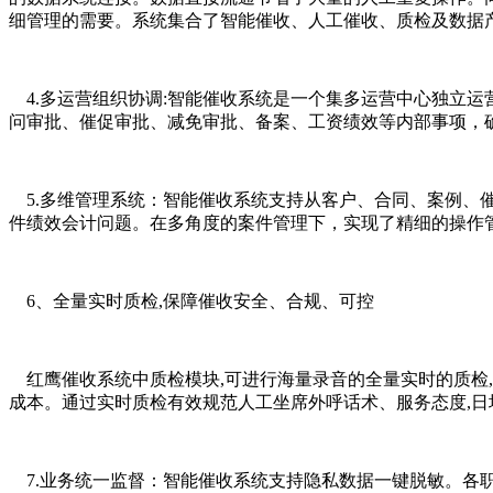
细管理的需要。系统集合了智能催收、人工催收、质检及数据产
4.多运营组织协调:智能催收系统是一个集多运营中心独立
问审批、催促审批、减免审批、备案、工资绩效等内部事项，
5.多维管理系统：智能催收系统支持从客户、合同、案例
件绩效会计问题。在多角度的案件管理下，实现了精细的操作
6、全量实时质检,保障催收安全、合规、可控
红鹰催收系统中质检模块
,可进行海量录音的全量实时的质检,
成本。通过实时质检有效规范人工坐席外呼话术、服务态度,日
7.业务统一监督：智能催收系统支持隐私数据一键脱敏。