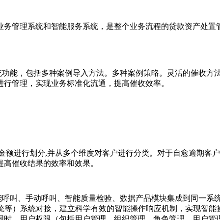
业务管理系统和智能服务系统，是整个业务流程的贷款资产处置
统功能，包括多种案例导入方法。多种案例策略。灵活的催收方
进行管理，实现业务标准化流通，提高催收效率。
期金额进行划分,并从多个维度对客户进行分类。对于自愈逾期客
提高催收结果的效率和效果。
智能呼叫、手动呼叫、智能质量检验、数据产品模块集成到同一系
系统等）系统对接，建立科学有效的智能操作响应机制，实现智能
同时，用户权限（包括用户管理、组织管理、角色管理、用户管