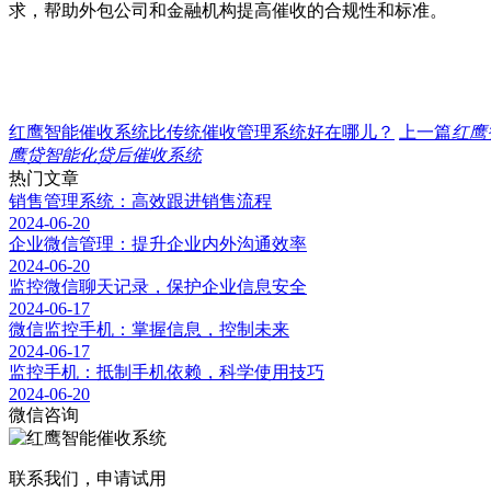
求，帮助外包公司和金融机构提高催收的合规性和标准。
红鹰智能催收系统比传统催收管理系统好在哪儿？
上一篇
红鹰
鹰贷智能化贷后催收系统
热门文章
销售管理系统：高效跟进销售流程
2024-06-20
企业微信管理：提升企业内外沟通效率
2024-06-20
监控微信聊天记录，保护企业信息安全
2024-06-17
微信监控手机：掌握信息，控制未来
2024-06-17
监控手机：抵制手机依赖，科学使用技巧
2024-06-20
微信咨询
联系我们，申请试用