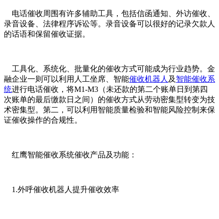
电话催收周围有许多辅助工具，包括信函通知、外访催收、
录音设备、法律程序诉讼等。录音设备可以很好的记录欠款人
的话语和保留催收证据。
工具化、系统化、批量化的催收方式可能成为行业趋势。金
融企业一则可以利用人工坐席、智能
催收机器人
及
智能催收系
统
进行电话催收，将
M1-M3（未还款的第二个账单日到第四
次账单的最后缴款日之间）的催收方式从劳动密集型转变为技
术密集型。第二，可以利用智能质量检验和智能风险控制来保
证催收操作的合规性。
红鹰智能催收系统催收产品及功能：
1.外呼催收机器人提升催收效率