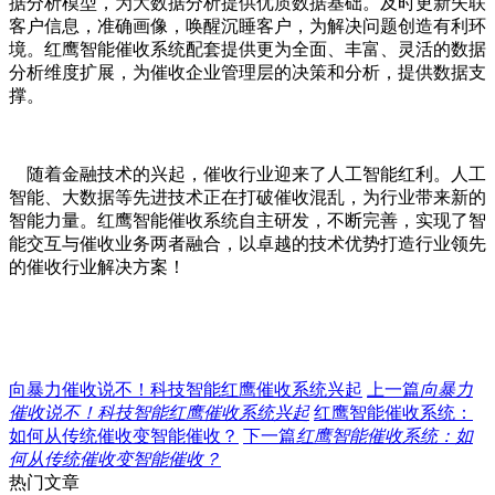
据分析模型，为大数据分析提供优质数据基础。及时更新失联
客户信息，准确画像，唤醒沉睡客户，为解决问题创造有利环
境。红鹰智能催收系统配套提供更为全面、丰富、灵活的数据
分析维度扩展，为催收企业管理层的决策和分析，提供数据支
撑。
随着金融技术的兴起，催收行业迎来了人工智能红利。人工
智能、大数据等先进技术正在打破催收混乱，为行业带来新的
智能力量。红鹰智能催收系统自主研发，不断完善，实现了智
能交互与催收业务两者融合，以卓越的技术优势打造行业领先
的催收行业解决方案！
向暴力催收说不！科技智能红鹰催收系统兴起
上一篇
向暴力
催收说不！科技智能红鹰催收系统兴起
红鹰智能催收系统：
如何从传统催收变智能催收？
下一篇
红鹰智能催收系统：如
何从传统催收变智能催收？
热门文章