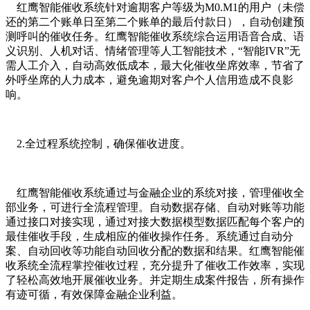
红鹰智能催收系统针对逾期客户等级为
M0.M1的用户（未偿
还的第二个账单日至第二个账单的最后付款日），自动创建预
测呼叫的催收任务。红鹰智能催收系统综合运用语音合成、语
义识别、人机对话、情绪管理等人工智能技术，
“
智能
IVR
”
无
需人工介入，自动高效低成本，最大化催收坐席效率，节省了
外呼坐席的人力成本，避免逾期对客户个人信用造成不良影
响。
2.全过程系统控制，确保催收进度。
红鹰智能催收系统通过与金融企业的系统对接，管理催收全
部业务，可进行全流程管理。自动数据存储、自动对账等功能
通过接口对接实现，通过对接大数据模型数据匹配每个客户的
最佳催收手段，生成相应的催收操作任务。系统通过自动分
案、自动回收等功能自动回收分配的数据和结果。红鹰智能催
收系统全流程掌控催收过程，充分提升了催收工作效率，实现
了轻松高效地开展催收业务。并定期生成案件报告，所有操作
有迹可循，有效保障金融企业利益。