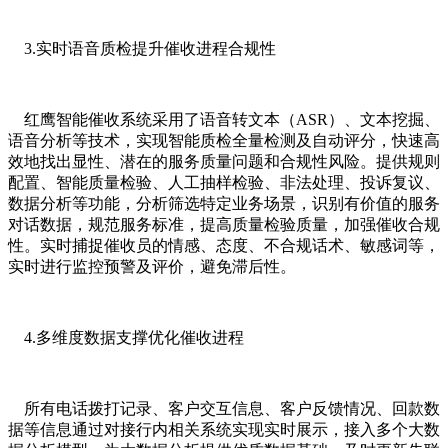
3.实时语音质检提升催收进程合规性
红鹰智能催收系统采用了语音转文本（
ASR）、文本挖掘、
语音分析等技术，实现智能质检全量检测及自动评分，快速高
效地找出显性、潜在的服务质量问题和合规性风险。提供规则
配置、智能质量检验、人工抽样检验、非法处理、投诉复议、
数据分析等功能，分析筛选特定业务场景，识别有价值的服务
对话数据，规范服务标准，提高质量检验质量，加强催收合规
性。实时捕捉催收员的情感、态度、不合规话术、敏感词等，
实时进行监控预警及评价，避免滞后性。
4.多维度数据支撑优化催收进程
所有电话拨打记录、客户交互信息、客户反馈情况、回款数
据等信息通过对接行内相关系统实现实时展示，接入多个大数